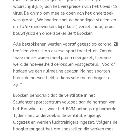
waarschijnlijk bij aan het verspreiden van het Covid-19
virus. De animo om mee te doen aan het onderzoek
was groot. ,,We hadden snel de benodigde studenten
en TU/e-medewerkers bij elkaar”, vertelt hoogleraar
bouwfysica en onderzoeker Bert Blocken.
Alle betrokkenen werden vooraf getest op corona. Zij
leefden zich uit op diverse sporttoestellen. Om de
twee meter waren meetpalen neergezet, hiermee
werd de hoeveelheid aerosolen vastgesteld. ,,Vooraf
hadden we een nulmeting gedaan. Na het sporten
bleek de hoeveelheid telkens vele malen hoger te
zijn.”
Blocken benadrukt dat de ventilatie in het
Studentensportcentrum voldoet aan de normen van
het Bouwbesluit, waar het RIVM onlangs op hamerde.
Tijdens het onderzoek is de ventilatie tijdelijk
uitgezet en werden luchtreinigers ingezet. Volgens de
hoogleraar gaat het om toestellen die werken met