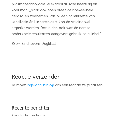
plasmatechnologie, elektrostatische neerslag en
koolstof. ,,Maar ook toen bleef de hoeveelheid
aerosolen toenemen. Pas bij een combinatie van
ventilatie én luchtreinigers kon de stijging wel
beperkt worden. Dat is dan ook wat de eerste
onderzoeksresultaten aangeven: gebruik ze allebei.”
Bron:
Eindhovens Dagblad
Reactie verzenden
Je moet
ingelogd zijn op
om een reactie te plaatsen.
Recente berichten
Sportscholen hoop