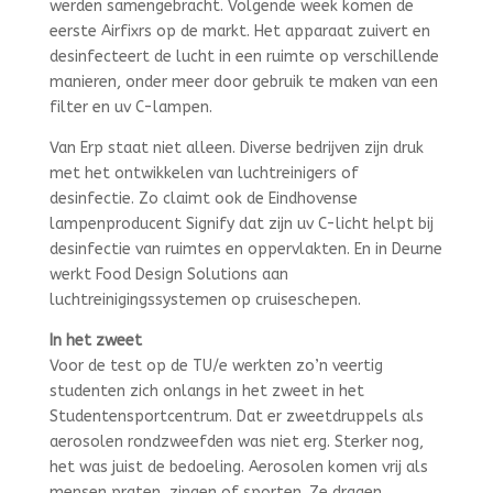
werden samengebracht. Volgende week komen de
eerste Airfixrs op de markt. Het apparaat zuivert en
desinfecteert de lucht in een ruimte op verschillende
manieren, onder meer door gebruik te maken van een
filter en uv C-lampen.
Van Erp staat niet alleen. Diverse bedrijven zijn druk
met het ontwikkelen van luchtreinigers of
desinfectie. Zo claimt ook de Eindhovense
lampenproducent Signify dat zijn uv C-licht helpt bij
desinfectie van ruimtes en oppervlakten. En in Deurne
werkt Food Design Solutions aan
luchtreinigingssystemen op cruiseschepen.
In het zweet
Voor de test op de TU/e werkten zo’n veertig
studenten zich onlangs in het zweet in het
Studentensportcentrum. Dat er zweetdruppels als
aerosolen rondzweefden was niet erg. Sterker nog,
het was juist de bedoeling. Aerosolen komen vrij als
mensen praten, zingen of sporten. Ze dragen