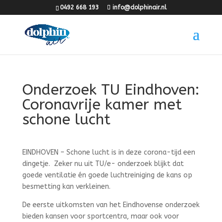
0492 668 193
info@dolphinair.nl
Onderzoek TU Eindhoven:
Coronavrije kamer met
schone lucht
EINDHOVEN – Schone lucht is in deze corona-tijd een
dingetje. Zeker nu uit TU/e- onderzoek blijkt dat
goede ventilatie én goede luchtreiniging de kans op
besmetting kan verkleinen.
De eerste uitkomsten van het Eindhovense onderzoek
bieden kansen voor sportcentra, maar ook voor