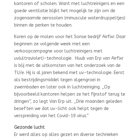
kantoren of scholen. Want met luchtreinigers en een
goede ventilatie blijkt het mogelijk te zijn om de
zogenaamde aerosolen (minuscule waterdruppeltjes)
binnen de perken te houden.
Koren op de molen voor het Sonse bedrijf Airfixr. Daar
beginnen ze volgende week met een
verkoopcampagne voor luchtreinigers met
uv(ultraviolet)-technologie. Huub van Erp van Airfixr
is blij met de uitkomsten van het onderzoek van de
TU/e. Hij is al jaren bekend met uv-technologie. Eerst
als bestrijdingsmiddel tegen algengroei in
zwembaden en later ook in luchtreiniging. ,,Op
bijvoorbeeld kantoren helpen ze het fijnstof terug te
dringen”, zo legt Van Erp uit. ,,Drie maanden geleden
beseften we dat uv-licht ook helpt tegen de
verspreiding van het Covid-19 virus.”
Gezonde lucht
Er werd alles op alles gezet en diverse technieken